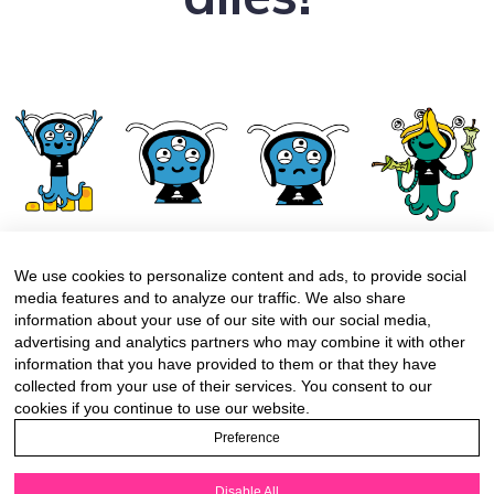
We use cookies to personalize content and ads, to provide social
media features and to analyze our traffic. We also share
information about your use of our site with our social media,
advertising and analytics partners who may combine it with other
information that you have provided to them or that they have
collected from your use of their services. You consent to our
cookies if you continue to use our website.
www.schlau-mit-wow.de
Preference
www.mint-zirkel.de
Disable All