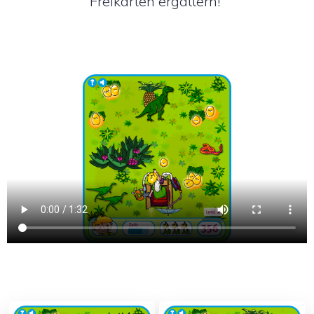
Freikarten ergattern!”