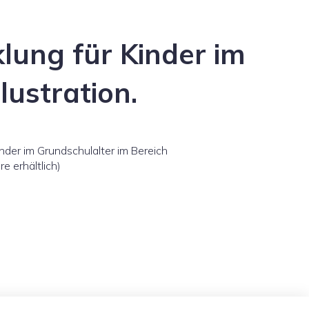
lung für Kinder im
lustration.
nder im Grundschulalter im Bereich
e erhältlich)